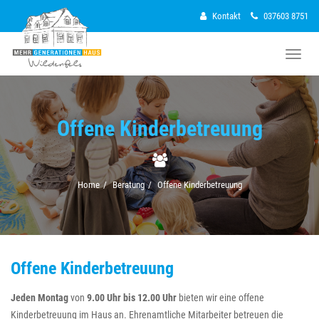
Kontakt
037603 8751
Naviga
Offene Kinderbetreuung
Home
Beratung
Offene Kinderbetreuung
Offene Kinderbetreuung
Jeden Montag
von
9.00 Uhr bis 12.00 Uhr
bieten wir eine offene
Kinderbetreuung im Haus an. Ehrenamtliche Mitarbeiter betreuen die