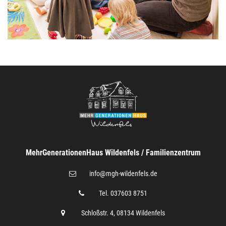
MehrGenerationenHaus Wildenfels / Familienzentrum
@
info
mgh-wildenfels.de
Tel. 037603 8751
Schloßstr. 4, 08134 Wildenfels