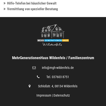
Hilfe-Telefon bei häuslicher Gewalt
Vermittlung von spezieller Beratung
MehrGenerationenHaus Wildenfels / Familienzentrum
@
info
mgh-wildenfels.de
Tel. 037603 8751
Schloßstr. 4, 08134 Wildenfels
Impressum
|
Datenschutz