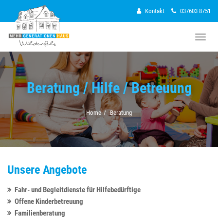
Kontakt
037603 8751
Naviga
Beratung / Hilfe / Betreuung
Home
Beratung
Unsere Angebote
Fahr- und Begleitdienste für Hilfebedürftige
Offene Kinderbetreuung
Familienberatung