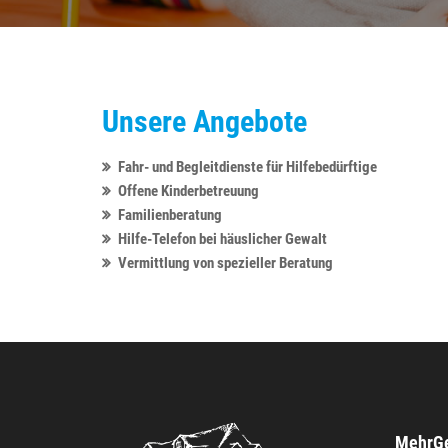
Unsere Angebote
Fahr- und Begleitdienste für Hilfebedürftige
Offene Kinderbetreuung
Familienberatung
Hilfe-Telefon bei häuslicher Gewalt
Vermittlung von spezieller Beratung
MehrGe