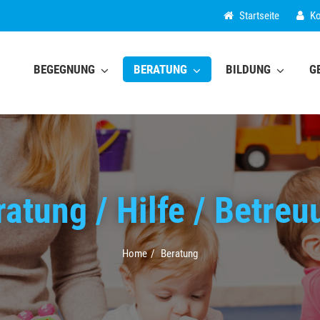
Startseite
Ko
BEGEGNUNG
BERATUNG
BILDUNG
G
ratung / Hilfe / Betreu
Home
Beratung